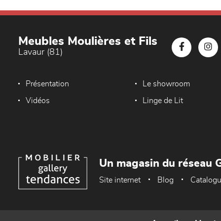
Meubles Moulières et Fils
Lavaur (81)
Présentation
Le showroom
Vidéos
Linge de Lit
Un magasin du réseau G
Site internet
Blog
Catalog