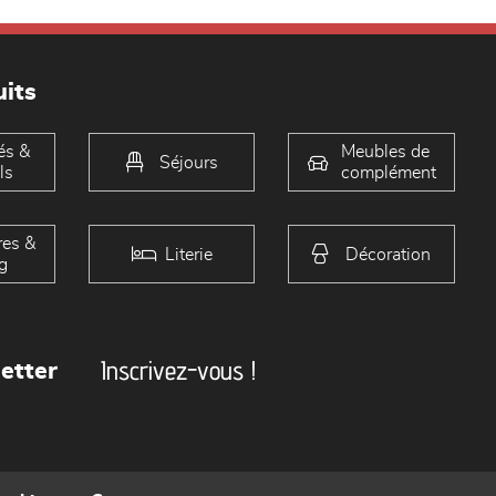
its
és &
Meubles de
Séjours
ls
complément
es &
Literie
Décoration
g
Inscrivez-vous !
etter