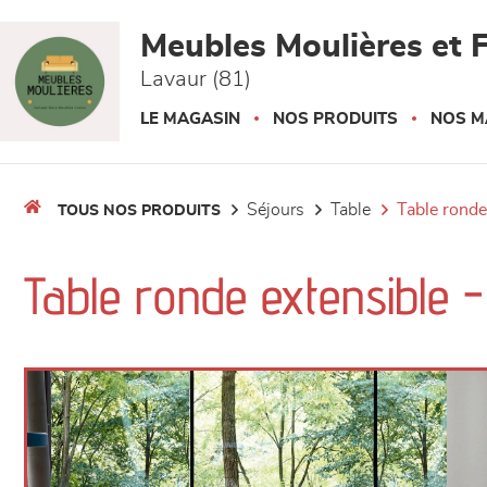
Panneau de gestion des cookies
Meubles Moulières et F
Lavaur (81)
LE MAGASIN
NOS PRODUITS
NOS M
séjours
table
table ronde
TOUS NOS PRODUITS
Table ronde extensible 