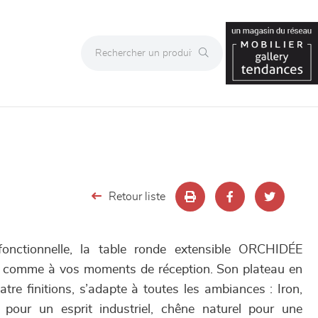
Retour liste
fonctionnelle, la table ronde extensible ORCHIDÉE
en comme à vos moments de réception. Son plateau en
re finitions, s’adapte à toutes les ambiances : Iron,
, pour un esprit industriel, chêne naturel pour une