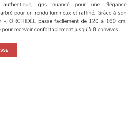
 authentique, gris nuancé pour une élégance
rbré pour un rendu lumineux et raffiné. Grâce à son
lon », ORCHIDÉE passe facilement de 120 à 160 cm,
e pour recevoir confortablement jusqu’à 8 convives.
ESSE