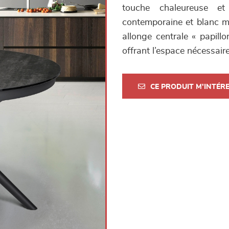
touche chaleureuse et
contemporaine et blanc ma
allonge centrale « papil
offrant l’espace nécessair
CE PRODUIT M'INTÉR