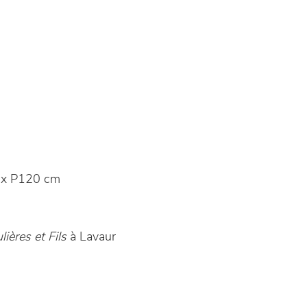
 x P120 cm
ières et Fils
à Lavaur