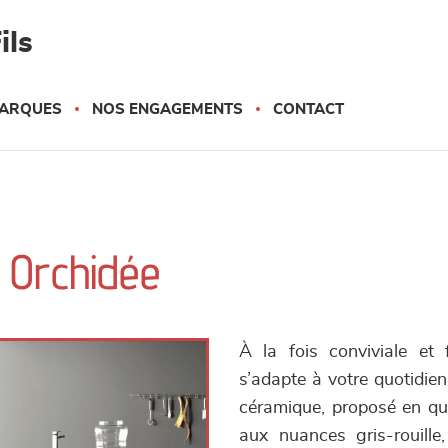
ils
ARQUES
NOS ENGAGEMENTS
CONTACT
- Orchidée
À la fois conviviale et 
s’adapte à votre quotidi
céramique, proposé en quat
aux nuances gris-rouille