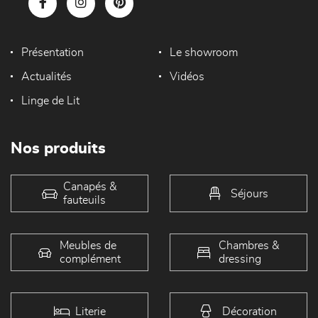
Présentation
Le showroom
Actualités
Vidéos
Linge de Lit
Nos produits
Canapés &
Séjours
fauteuils
Meubles de
Chambres &
complément
dressing
Literie
Décoration