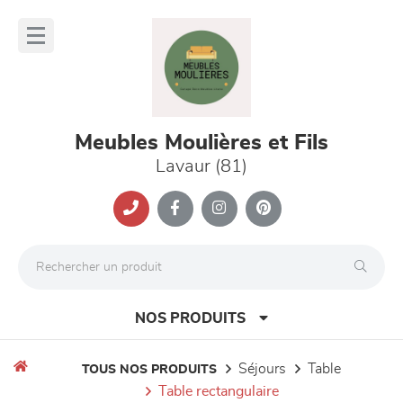
Panneau de gestion des cookies
lose
nu
Meubles Moulières et Fils
Lavaur (81)
NOS PRODUITS
séjours
table
TOUS NOS PRODUITS
table rectangulaire