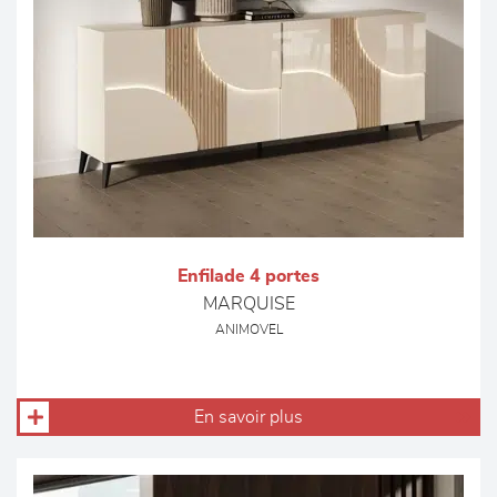
Enfilade 4 portes
MARQUISE
ANIMOVEL
En savoir plus