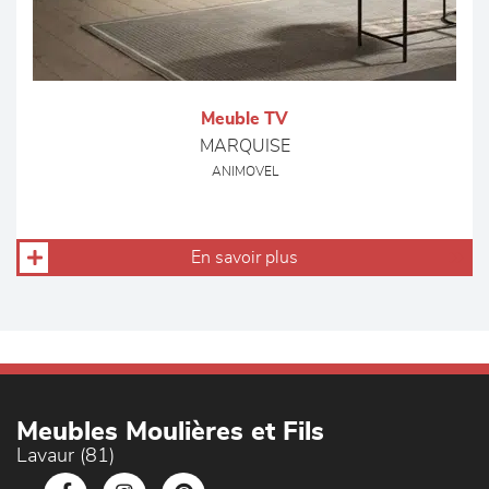
Meuble TV
MARQUISE
ANIMOVEL
En savoir plus
Meubles Moulières et Fils
Lavaur (81)