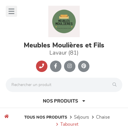
Panneau de gestion des cookies
lose
nu
Meubles Moulières et Fils
Lavaur (81)
NOS PRODUITS
séjours
chaise
TOUS NOS PRODUITS
tabouret