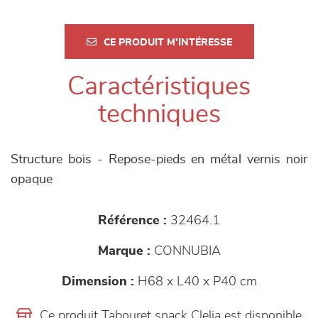
CE PRODUIT M'INTÉRESSE
Caractéristiques
techniques
Structure bois - Repose-pieds en métal vernis noir
opaque
Référence :
32464.1
Marque :
CONNUBIA
Dimension :
H68 x L40 x P40 cm
Ce produit Tabouret snack Clelia est disponible