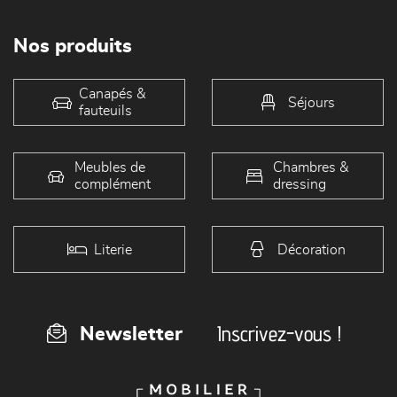
Nos produits
Canapés &
Séjours
fauteuils
Meubles de
Chambres &
complément
dressing
Literie
Décoration
Inscrivez-vous !
Newsletter