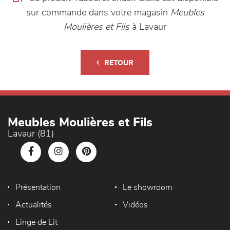
sur commande dans votre magasin
Meubles
Moulières et Fils
à Lavaur
RETOUR
Meubles Moulières et Fils
Lavaur (81)
Présentation
Le showroom
Actualités
Vidéos
Linge de Lit