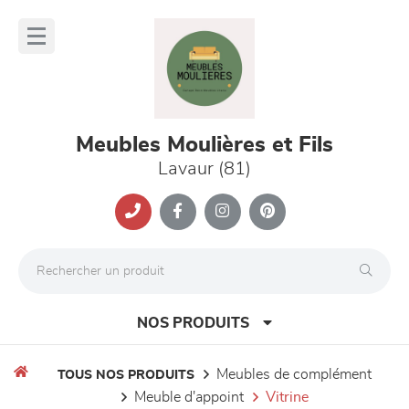
Panneau de gestion des cookies
lose
nu
Meubles Moulières et Fils
Lavaur (81)
NOS PRODUITS
meubles de complément
TOUS NOS PRODUITS
meuble d'appoint
vitrine