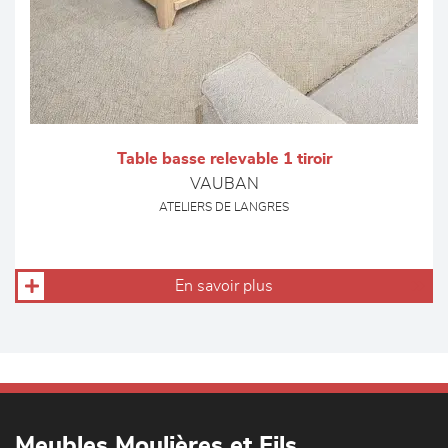
Table basse relevable 1 tiroir
VAUBAN
ATELIERS DE LANGRES
En savoir plus
Meubles Moulières et Fils