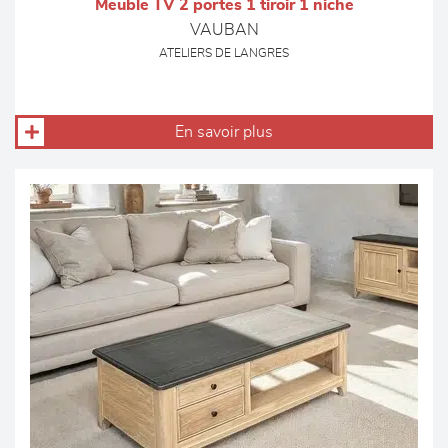
Meuble TV 2 portes 1 tiroir 1 niche
VAUBAN
ATELIERS DE LANGRES
En savoir plus