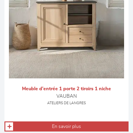
Meuble d’entrée 1 porte 2 tiroirs 1 niche
VAUBAN
ATELIERS DE LANGRES
En savoir plus