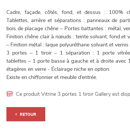
Cadre, façade, côtés, fond, et dessus : 100%
Tablettes, arrière et séparations : panneaux de part
bois de placage chêne – Portes battantes : métal, ve
Finition chêne clair à nœuds : teinte solvant, fond et 
– Finition métal : laque polyuréthane solvant et vernis
3 portes – 1 tiroir – 1 séparation : 1 porte vit
tablettes – 1 porte basse à gauche et à droite avec 
étagères en verre - Éclairage niche en option.
Existe en chiffonnier et meuble d’entrée.
Ce produit Vitrine 3 portes 1 tiroir Gallery est 
RETOUR