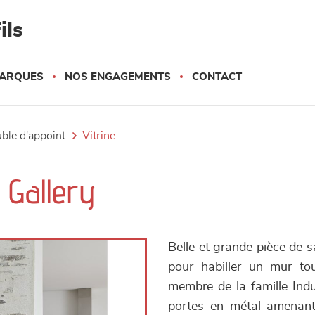
ils
ARQUES
NOS ENGAGEMENTS
CONTACT
uble d'appoint
vitrine
- Gallery
Belle et grande pièce de s
pour habiller un mur to
membre de la famille Ind
portes en métal amenant 