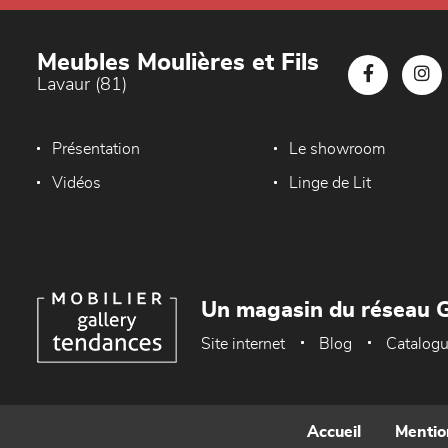
Meubles Moulières et Fils
Lavaur (81)
Présentation
Le showroom
Vidéos
Linge de Lit
Un magasin du réseau G
Site internet
Blog
Catalog
Accueil
Mentio