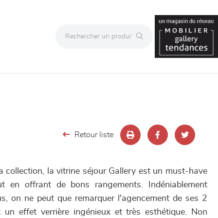
Retour liste
a collection, la vitrine séjour Gallery est un must-have
ut en offrant de bons rangements. Indéniablement
us, on ne peut que remarquer l'agencement de ses 2
un effet verrière ingénieux et très esthétique. Non