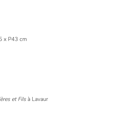
5 x P43 cm
res et Fils
à Lavaur