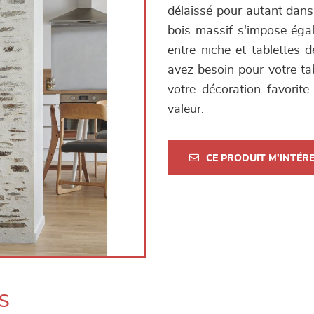
délaissé pour autant dans
bois massif s'impose égal
entre niche et tablettes de
avez besoin pour votre tab
votre décoration favorit
valeur.
CE PRODUIT M'INTÉR
s