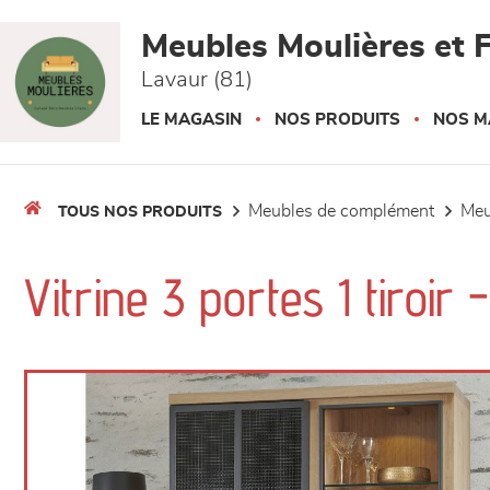
Panneau de gestion des cookies
Meubles Moulières et F
Lavaur (81)
LE MAGASIN
NOS PRODUITS
NOS M
meubles de complément
me
TOUS NOS PRODUITS
Vitrine 3 portes 1 tiroir 