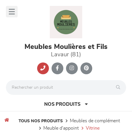
Panneau de gestion des cookies
lose
nu
Meubles Moulières et Fils
Lavaur (81)
NOS PRODUITS
meubles de complément
TOUS NOS PRODUITS
meuble d'appoint
vitrine