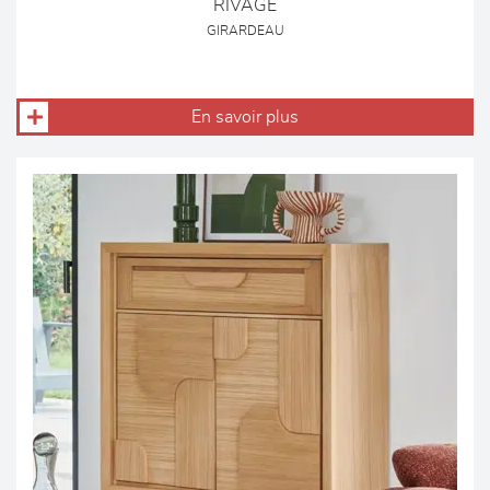
RIVAGE
GIRARDEAU
En savoir plus