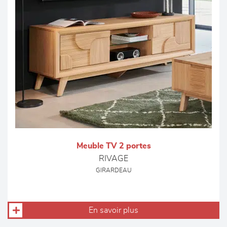
Meuble TV 2 portes
RIVAGE
GIRARDEAU
En savoir plus