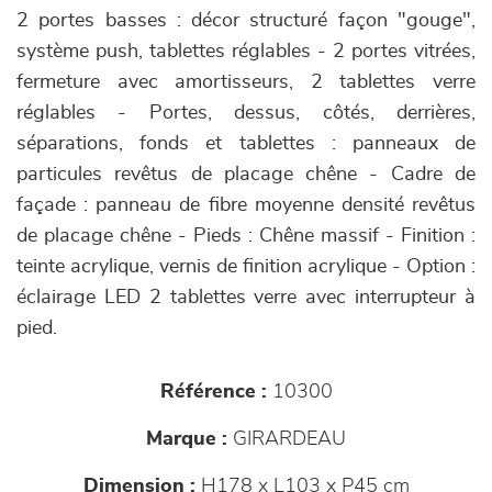
2 portes basses : décor structuré façon "gouge",
système push, tablettes réglables - 2 portes vitrées,
fermeture avec amortisseurs, 2 tablettes verre
réglables - Portes, dessus, côtés, derrières,
séparations, fonds et tablettes : panneaux de
particules revêtus de placage chêne - Cadre de
façade : panneau de fibre moyenne densité revêtus
de placage chêne - Pieds : Chêne massif - Finition :
teinte acrylique, vernis de finition acrylique - Option :
éclairage LED 2 tablettes verre avec interrupteur à
pied.
Référence :
10300
Marque :
GIRARDEAU
Dimension :
H178 x L103 x P45 cm