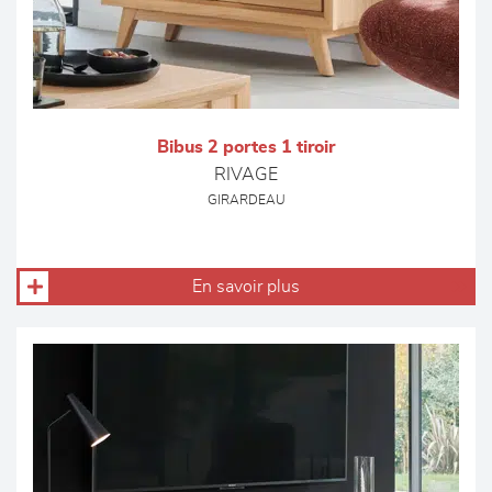
Bibus 2 portes 1 tiroir
RIVAGE
GIRARDEAU
En savoir plus