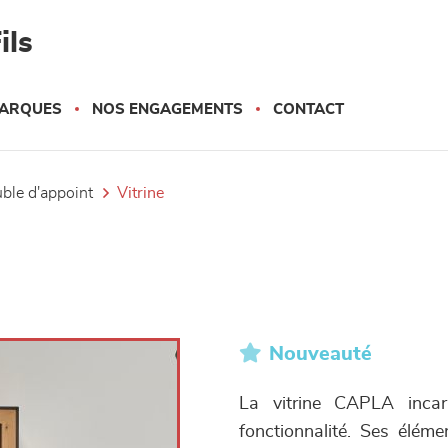
ils
ARQUES
NOS ENGAGEMENTS
CONTACT
uble d'appoint
vitrine
Nouveauté
La vitrine CAPLA incarn
fonctionnalité. Ses élém