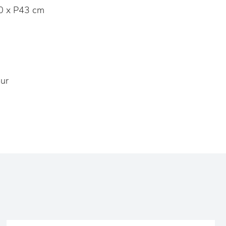
0 x P43 cm
ur