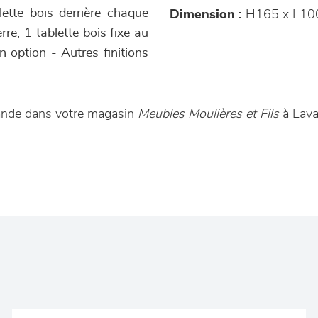
lette bois derrière chaque
Dimension :
H165 x L10
rre, 1 tablette bois fixe au
n option - Autres finitions
.
mande dans votre magasin
Meubles Moulières et Fils
à Lava