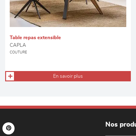
Table repas extensible
CAPLA
COUTURE
En savoir plus
Nos produ