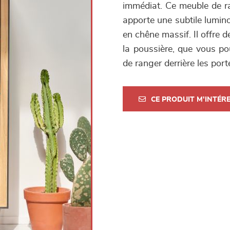
immédiat. Ce meuble de r
apporte une subtile lumino
en chêne massif. Il offre 
la poussière, que vous pou
de ranger derrière les port
CE PRODUIT M'INTÉR