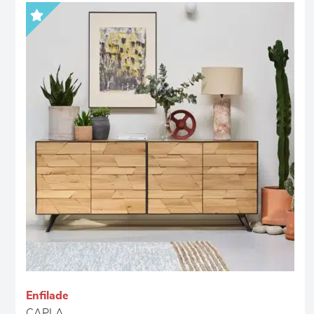
Enfilade
CAPLA