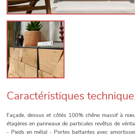
Caractéristiques technique
Façade, dessus et côtés 100% chêne massif à nœud
étagères en panneaux de particules revêtus de vérit
- Pieds en métal - Portes battantes avec amortisse