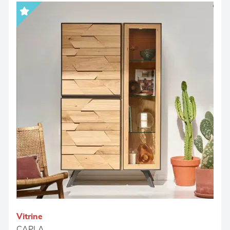
Vitrine
CAPLA