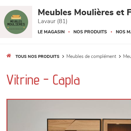
Panneau de gestion des cookies
Meubles Moulières et F
Lavaur (81)
LE MAGASIN
NOS PRODUITS
NOS M
meubles de complément
me
TOUS NOS PRODUITS
Vitrine - Capla