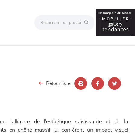
Retour liste
e l'alliance de l'esthétique saisissante et de la
ents en chêne massif lui confèrent un impact visuel