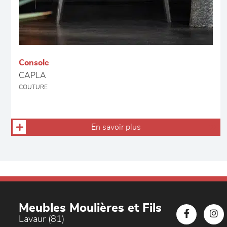
Console
CAPLA
COUTURE
En savoir plus
Meubles Moulières et Fils
Lavaur (81)