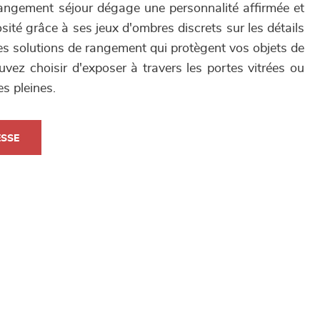
angement séjour dégage une personnalité affirmée et
sité grâce à ses jeux d'ombres discrets sur les détails
des solutions de rangement qui protègent vos objets de
vez choisir d'exposer à travers les portes vitrées ou
es pleines.
ESSE